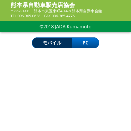
熊本県自動車販売店協会
〒862-0901 熊本市東区東町4-14-8 熊本県自動車会館
TEL 096-365-0638 FAX 096-365-4776
©2018 JADA Kumamoto
モバイル
PC