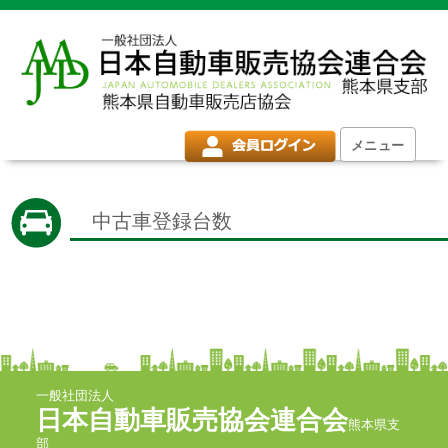
メニュー
中古車登録台数
一般社団法人
日本自動車販売協会連合会
熊本県支
部