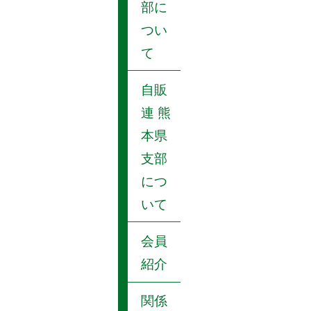
部に
つい
て
自販
連 熊
本県
支部
につ
いて
会員
紹介
関係