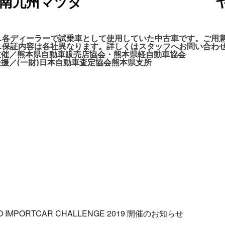
南九州マツダ
1.各ディーラーで試乗車として使用していた中古車です。ご用
2.保証内容は各社異なります。詳しくはスタッフへお問い合わ
主催／熊本県自動車販売店協会・熊本県軽自動車協会
後援／(一財)日本自動車査定協会熊本県支所
O IMPORTCAR CHALLENGE 2019 開催のお知らせ