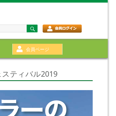
検
索
会員ページ
ェスティバル2019