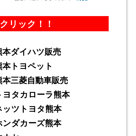
をクリック！！
熊本ダイハツ販売
熊本トヨペット
熊本三菱自動車販売
トヨタカローラ熊本
ネッツトヨタ熊本
ホンダカーズ熊本