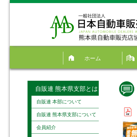
ホーム
自販連 熊本県支部とは
自販連 本部について
自販連 熊本県支部について
会員紹介