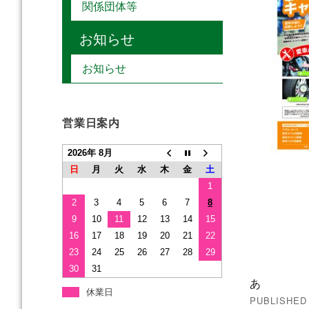
関係団体等
お知らせ
お知らせ
営業日案内
2026年 8月
日
月
火
水
木
金
土
1
2
3
4
5
6
7
8
9
10
11
12
13
14
15
16
17
18
19
20
21
22
23
24
25
26
27
28
29
投
30
31
あ
稿
休業日
PUBLISHED