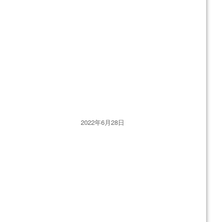
投
2022年6月28日
稿
日: