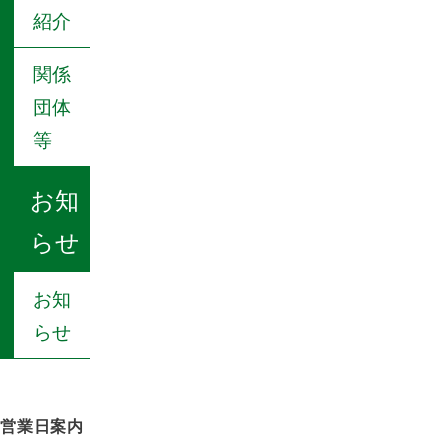
紹介
関係
団体
等
お知
らせ
お知
らせ
営業日案内