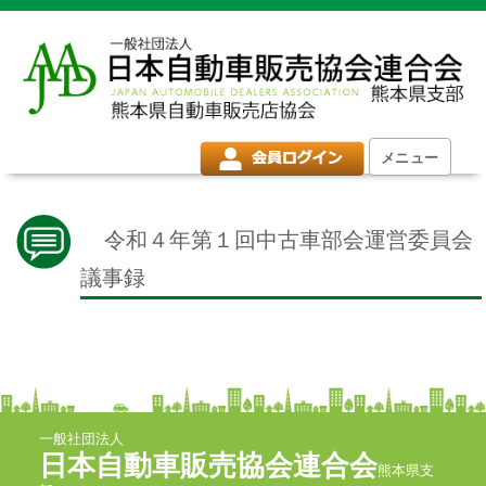
メニュー
令和４年第１回中古車部会運営委員会
議事録
一般社団法人
日本自動車販売協会連合会
熊本県支