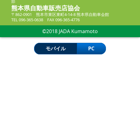
部
熊本県自動車販売店協会
〒862-0901 熊本市東区東町4-14-8 熊本県自動車会館
TEL 096-365-0638 FAX 096-365-4776
©2018 JADA Kumamoto
モバイル
PC