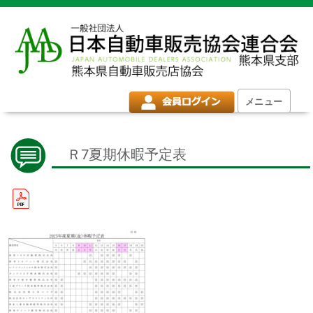
メニュー
Ｒ7夏期休暇予定表