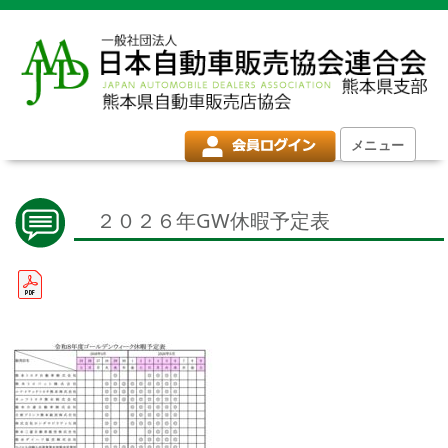
メニュー
２０２６年GW休暇予定表