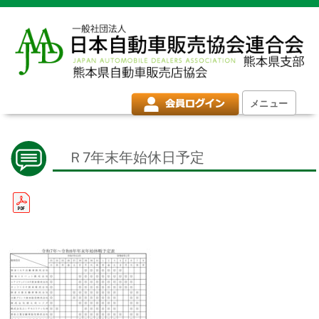
メニュー
Ｒ7年末年始休日予定