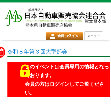
メニュー
令和８年第３回大型部会
このイベントは会員専用の情報となっ
ております。
会員の方はログインしてご覧くださ
い。