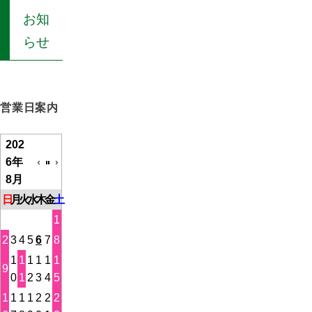
お知
らせ
営業日案内
202
6年
8月
日
月
火
水
木
金
土
1
2
3
4
5
6
7
8
1
1
1
1
1
1
9
0
1
2
3
4
5
1
1
1
1
2
2
2