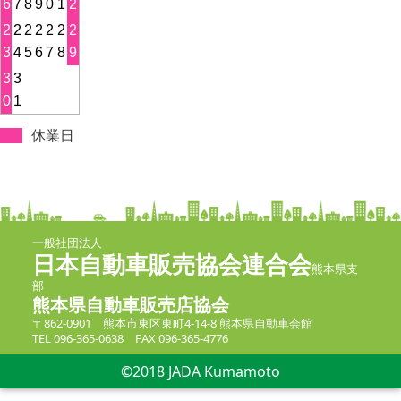
6
7
8
9
0
1
2
2
2
2
2
2
2
2
3
4
5
6
7
8
9
3
3
0
1
休業日
一般社団法人
日本自動車販売協会連合会
熊本県支
部
熊本県自動車販売店協会
〒862-0901 熊本市東区東町4-14-8 熊本県自動車会館
TEL 096-365-0638 FAX 096-365-4776
©2018 JADA Kumamoto