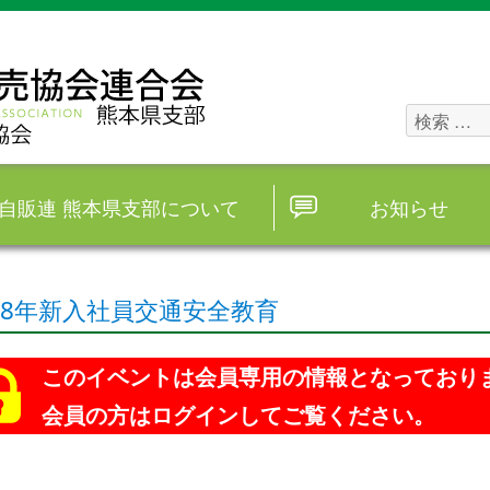
検
索
対
自販連 熊本県支部について
お知らせ
象:
8年新入社員交通安全教育
このイベントは会員専用の情報となっており
会員の方はログインしてご覧ください。