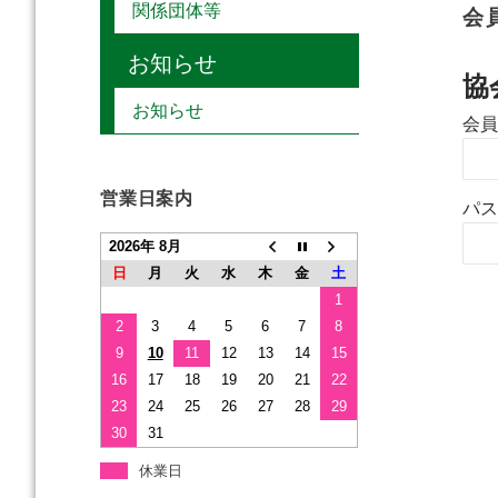
関係団体等
会
お知らせ
協
お知らせ
会員
営業日案内
パス
2026年 8月
日
月
火
水
木
金
土
1
2
3
4
5
6
7
8
9
10
11
12
13
14
15
16
17
18
19
20
21
22
23
24
25
26
27
28
29
30
31
休業日