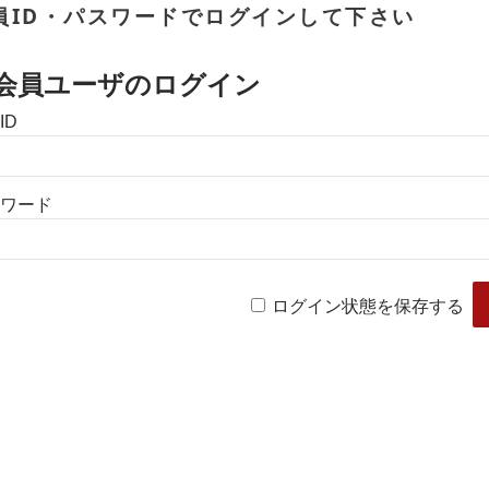
員ID・パスワードでログインして下さい
会員ユーザのログイン
ID
ワード
ログイン状態を保存する