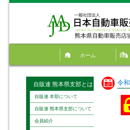
ホーム
令和
自販連 熊本県支部とは
自販連 本部について
自販連 熊本県支部について
会員紹介