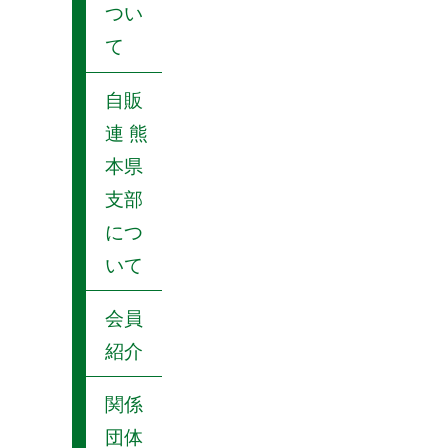
つい
て
自販
連 熊
本県
支部
につ
いて
会員
紹介
関係
団体