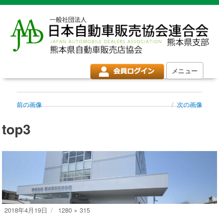
メニュー
前の画像
次の画像
top3
投
フ
2018年4月19日
1280 × 315